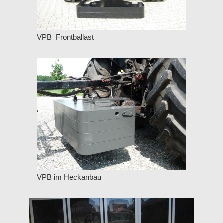
VPB_Frontballast
VPB im Heckanbau