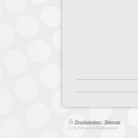
Druckversion
|
Sitemap
© Schlosserei Riebsamen