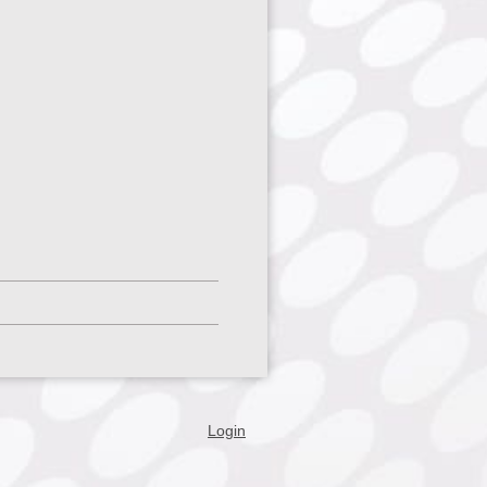
Login