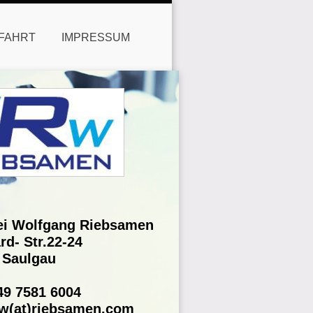
FAHRT
IMPRESSUM
ei Wolfgang Riebsamen
rd- Str.22-24
 Saulgau
49 7581 6004
rw(at)riebsamen.com